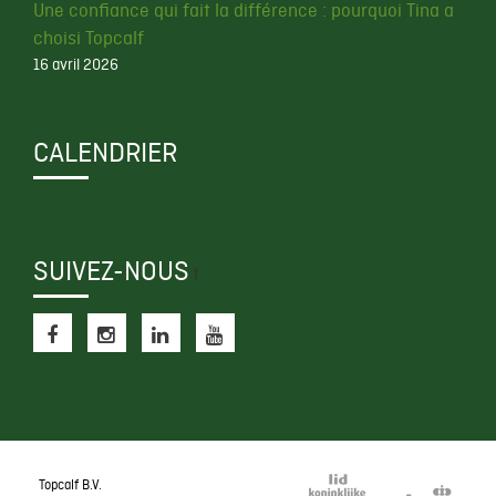
Une confiance qui fait la différence : pourquoi Tina a
choisi Topcalf
16 avril 2026
CALENDRIER
SUIVEZ-NOUS
f
Topcalf B.V.