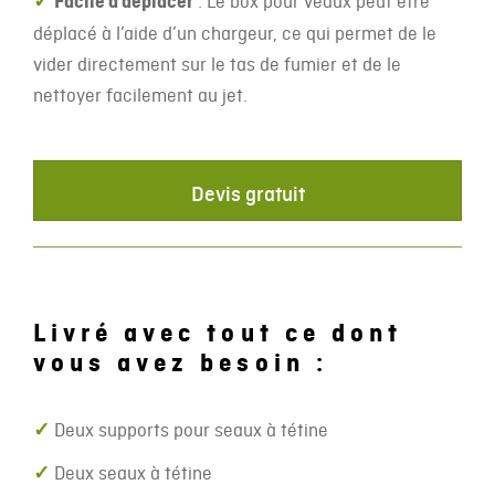
✓
Facile à déplacer
: Le box pour veaux peut être
déplacé à l’aide d’un chargeur, ce qui permet de le
vider directement sur le tas de fumier et de le
nettoyer facilement au jet.
Devis gratuit
Livré avec tout ce dont
vous avez besoin :
✓
Deux supports pour seaux à tétine
✓
Deux seaux à tétine