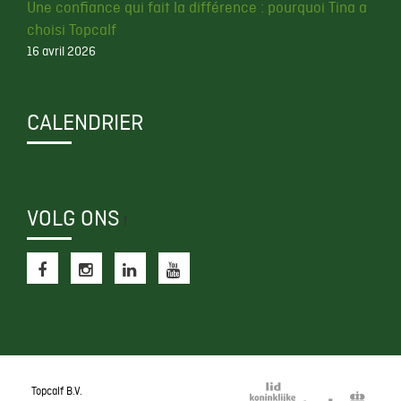
Une confiance qui fait la différence : pourquoi Tina a
choisi Topcalf
16 avril 2026
CALENDRIER
VOLG ONS
f
Topcalf B.V.