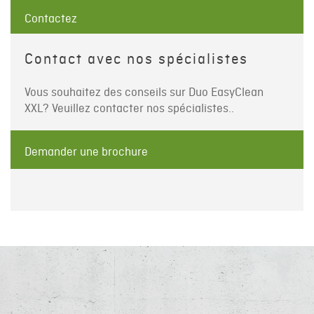
Contactez
Contact avec nos spécialistes
Vous souhaitez des conseils sur Duo EasyClean
XXL? Veuillez contacter nos spécialistes..
Demander une brochure