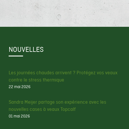
NOUVELLES
Les journées chaudes arrivent ? Protégez vos veaux
contre le stress thermique
22 mai 2026
Sandra Meijer partage son expérience avec les
nouvelles cases à veaux Topcalf
01 mai 2026