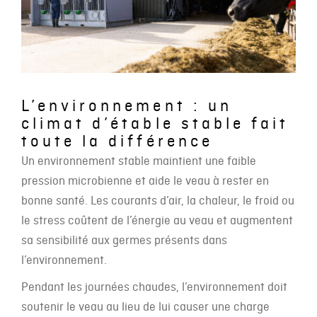
L’environnement : un
climat d’étable stable fait
toute la différence
Un environnement stable maintient une faible
pression microbienne et aide le veau à rester en
bonne santé. Les courants d’air, la chaleur, le froid ou
le stress coûtent de l’énergie au veau et augmentent
sa sensibilité aux germes présents dans
l’environnement.
Pendant les journées chaudes, l’environnement doit
soutenir le veau au lieu de lui causer une charge