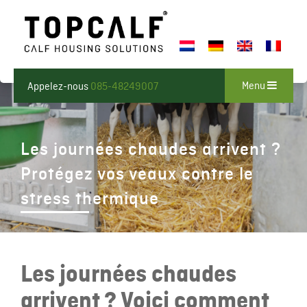
Menu
Appelez-nous
085-48249007
Les journées chaudes arrivent ?
Protégez vos veaux contre le
stress thermique
Les journées chaudes
arrivent ? Voici comment