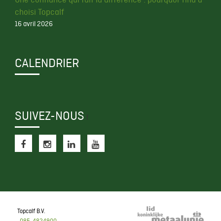
choisi Topcalf
16 avril 2026
CALENDRIER
SUIVEZ-NOUS
f
Topcalf B.V.
085-4824900