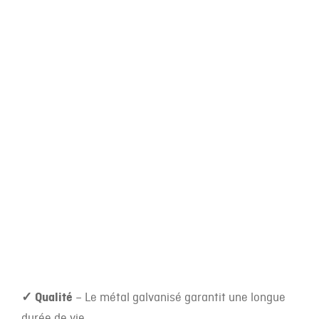
✓
Qualité
– Le métal galvanisé garantit une longue
durée de vie.