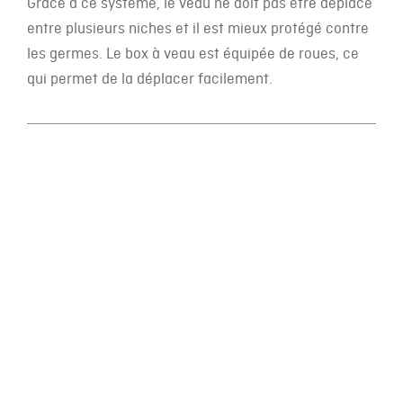
Grâce à ce système, le veau ne doit pas être déplacé
entre plusieurs niches et il est mieux protégé contre
les germes. Le box à veau est équipée de roues, ce
qui permet de la déplacer facilement.