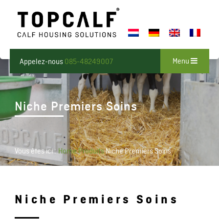
Menu
Appelez-nous
085-48249007
Niche Premiers Soins
Vous êtes ici :
Home
Produits
Niche Premiers Soins
Niche Premiers Soins