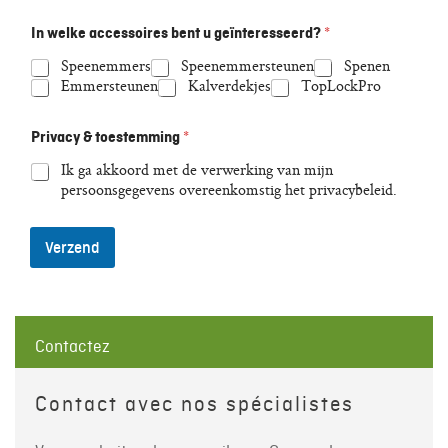
In welke accessoires bent u geïnteresseerd?
*
Speenemmers
Speenemmersteunen
Spenen
Emmersteunen
Kalverdekjes
TopLockPro
Privacy & toestemming
*
Ik ga akkoord met de verwerking van mijn
persoonsgegevens overeenkomstig het privacybeleid.
Verzend
Contactez
Contact avec nos spécialistes