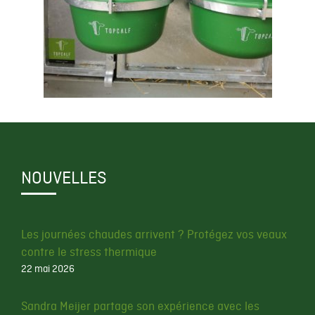
NOUVELLES
Les journées chaudes arrivent ? Protégez vos veaux
contre le stress thermique
22 mai 2026
Sandra Meijer partage son expérience avec les