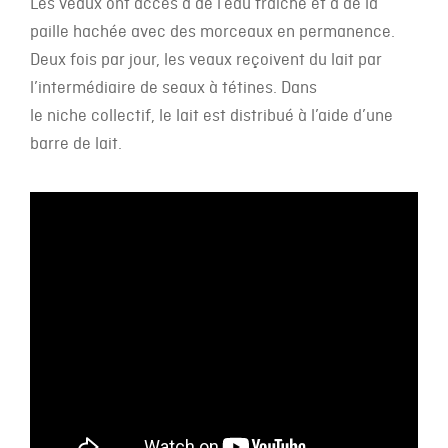
Les veaux ont accès à de l’eau fraîche et à de la
paille hachée avec des morceaux en permanence.
Deux fois par jour, les veaux reçoivent du lait par
l’intermédiaire de seaux à tétines. Dans
le niche collectif, le lait est distribué à l’aide d’une
barre de lait.