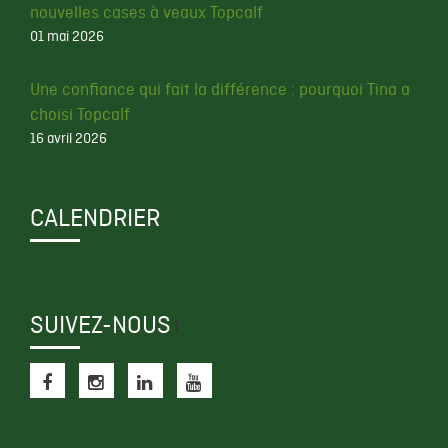
nouvelles cases à veaux Topcalf
01 mai 2026
Une confiance qui fait la différence : pourquoi Tina a
choisi Topcalf
16 avril 2026
CALENDRIER
SUIVEZ-NOUS
f