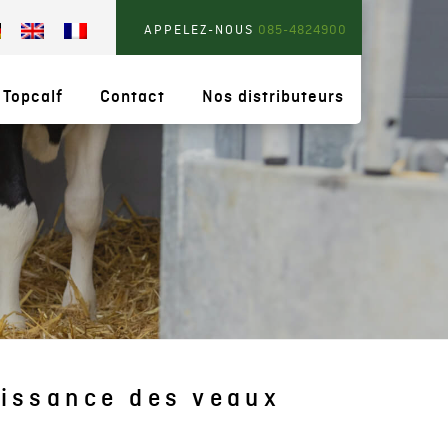
APPELEZ-NOUS
085-4824900
 Topcalf
Contact
Nos distributeurs
oissance des veaux