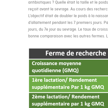
antibiotiques ? Quelle était la taille et le po
reçoit avant le sevrage. Au cours des recherc
L’objectif était de doubler le poids à la naiss
d’allaitement pendant les 7 premiers jours. Pa
jours, du 7e jour au sevrage. Le taux de cr
bonne comparaison avec les autres fermes. Le