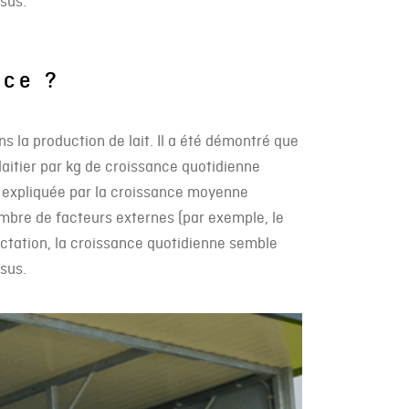
ssus.
nce ?
ns la production de lait. Il a été démontré que
aitier par kg de croissance quotidienne
re expliquée par la croissance moyenne
ombre de facteurs externes (par exemple, le
lactation, la croissance quotidienne semble
ssus.