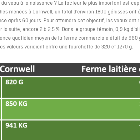
ids du veau à la naissance ? Le facteur le plus important est c
hes menées à Cornwell, un total d’environ 1800 génisses ont é
ance après 60 jours. Pour atteindre cet objectif, les veaux ont 
r la suite, encore 2 à 2,5 %. Dans le groupe témoin, 0,9 kg d’
oissance quotidien moyen de la ferme commerciale était de 6
s valeurs variaient entre une fourchette de 320 et 1270 g.