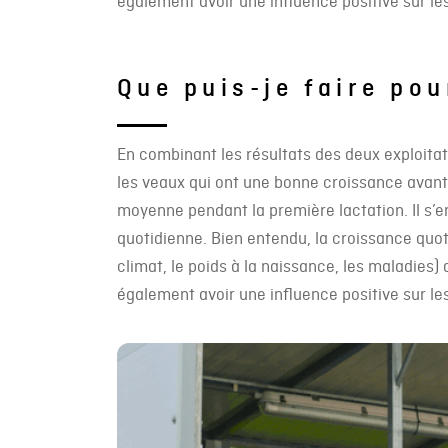
également avoir une influence positive sur les
Que puis-je faire po
En combinant les résultats des deux exploitati
les veaux qui ont une bonne croissance avant
moyenne pendant la première lactation. Il s’e
quotidienne. Bien entendu, la croissance quot
climat, le poids à la naissance, les maladies)
également avoir une influence positive sur les