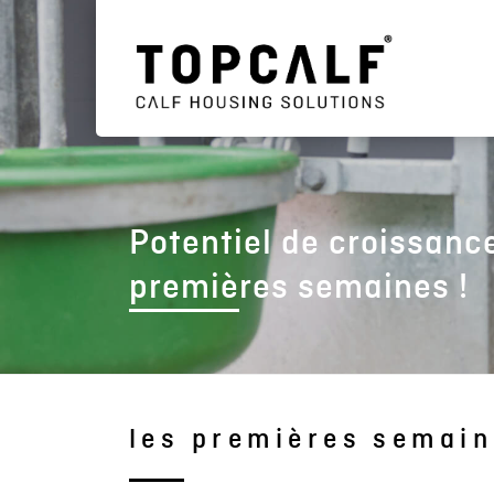
Potentiel de croissanc
premières semaines !
les premières semain