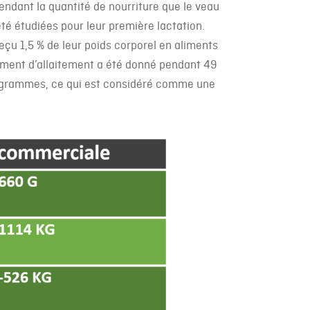
ependant la quantité de nourriture que le veau
té étudiées pour leur première lactation.
reçu 1,5 % de leur poids corporel en aliments
aliment d’allaitement a été donné pendant 49
60 grammes, ce qui est considéré comme une