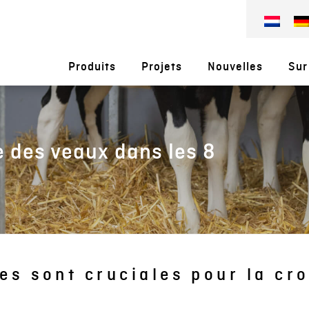
Produits
Projets
Nouvelles
Sur
e des veaux dans les 8
es sont cruciales pour la cr