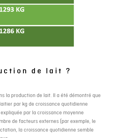
uction de lait ?
ns la production de lait. Il a été démontré que
aitier par kg de croissance quotidienne
re expliquée par la croissance moyenne
ombre de facteurs externes (par exemple, le
lactation, la croissance quotidienne semble