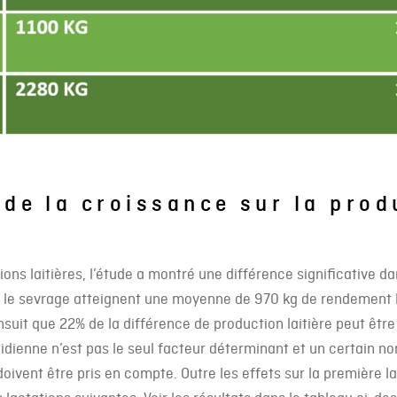
 de la croissance sur la prod
ons laitières, l’étude a montré une différence significative da
 le sevrage atteignent une moyenne de 970 kg de rendement l
nsuit que 22% de la différence de production laitière peut êt
idienne n’est pas le seul facteur déterminant et un certain n
 doivent être pris en compte. Outre les effets sur la première 