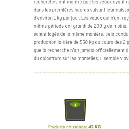
recherches ont montré que les veaux ayant re
dans les premières heures suivant leur nais
d’environ 1 kg par jour. Les veaux qui n’ont re
même période ont grandi de 200 g de moins. 
soient logés de la même manière, cela condui
production laitière de 550 kg au cours des 2 
que la recherche n’ait jamais officiellement d
du colostrum sur les mamelles, il semble y avo