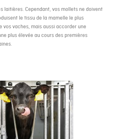
s laitières. Cependant, vos mollets ne doivent
uisent le tissu de la mamelle le plus
e vos vaches, mais aussi accorder une
nne plus élevée au cours des premières
aines.