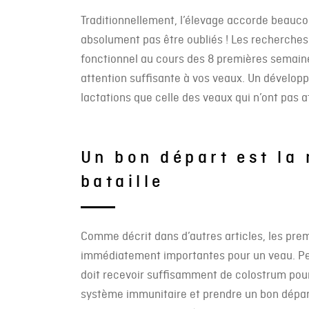
Traditionnellement, l’élevage accorde beaucou
absolument pas être oubliés ! Les recherches
fonctionnel au cours des 8 premières semain
attention suffisante à vos veaux. Un dévelop
lactations que celle des veaux qui n’ont pas
Un bon départ est la 
bataille
Comme décrit dans d’autres articles, les pre
immédiatement importantes pour un veau. Pen
doit recevoir suffisamment de colostrum pour
système immunitaire et prendre un bon départ