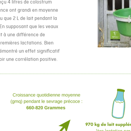
çu 4 litres de colostrum
sance ont grandi en moyenne
çu que 2 L de lait pendant la
En supposant que les veaux
t à une différence de
premières lactations. Bien
émontré un effet significatif
ir une corrélation positive.