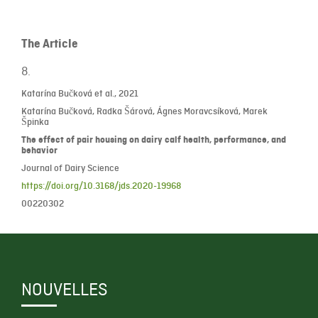
The Article
8.
Katarína Bučková et al., 2021
Katarína Bučková, Radka Šárová, Ágnes Moravcsíková, Marek
Špinka
The effect of pair housing on dairy calf health, performance, and
behavior
Journal of Dairy Science
https://doi.org/10.3168/jds.2020-19968
00220302
NOUVELLES