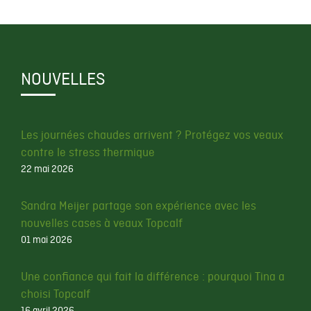
NOUVELLES
Les journées chaudes arrivent ? Protégez vos veaux
contre le stress thermique
22 mai 2026
Sandra Meijer partage son expérience avec les
nouvelles cases à veaux Topcalf
01 mai 2026
Une confiance qui fait la différence : pourquoi Tina a
choisi Topcalf
16 avril 2026