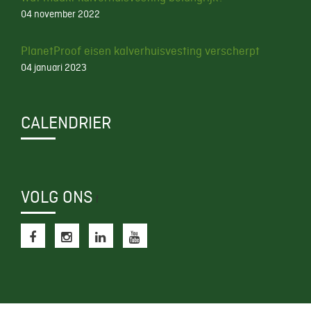
04 november 2022
PlanetProof eisen kalverhuisvesting verscherpt
04 januari 2023
CALENDRIER
VOLG ONS
f