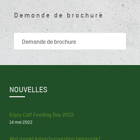
Demande de brochure
Demande de brochure
NOUVELLES
Enjoy Calf Feeding Day 2022
14 mei 2022
Wat maakt kalverhuisvesting belangrijk?